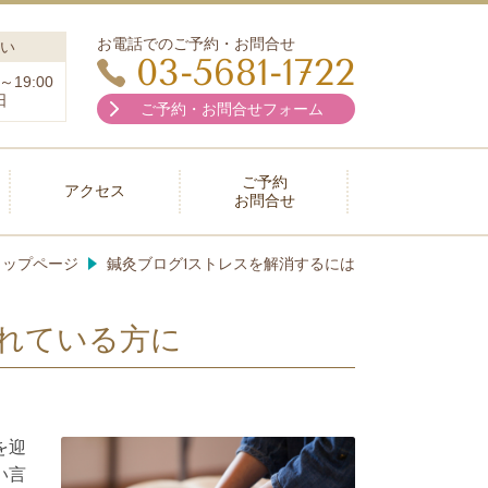
お電話でのご予約・お問合せ
い
03-5681-1722
～19:00
日
ご予約・お問合せフォーム
ご予約
アクセス
お問合せ
トップページ
鍼灸ブログ1ストレスを解消するには
れている方に
を迎
い言