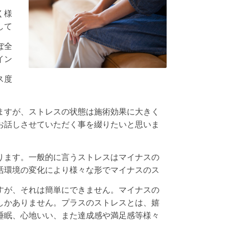
く様
して
ぼ全
イン
ス度
ますが、ストレスの状態は施術効果に大きく
お話しさせていただく事を綴りたいと思いま
ります。一般的に言うストレスはマイナスの
活環境の変化により様々な形でマイナスのス
すが、それは簡単にできません。マイナスの
しかありません。プラスのストレスとは、嬉
睡眠、心地いい、また達成感や満足感等様々