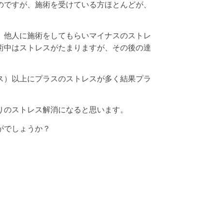
のですが、施術を受けている方ほとんどが、
、他人に施術をしてもらいマイナスのストレ
術中はストレスがたまりますが、その後の達
ス）以上にプラスのストレスが多く結果プラ
りのストレス解消になると思います。
がでしょうか？