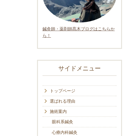
鍼灸師・薬剤師髙木ブログはこちらか
ら！
サイドメニュー
トップページ
選ばれる理由
施術案内
眼科系鍼灸
心療内科鍼灸