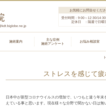
お気軽にお問合せくださ
院
受付時間：9:00～12:30/14:30
定休日 ：隔週で日曜
biglobe.ne.jp
主な症例
施術案内
お悩み相談室
施術アンケート
ストレスを感じて疲
日本中が新型コロナウイルスの増加で、いつもと違う年末
えている事と思います。現在様々な分野で聞かない日は無