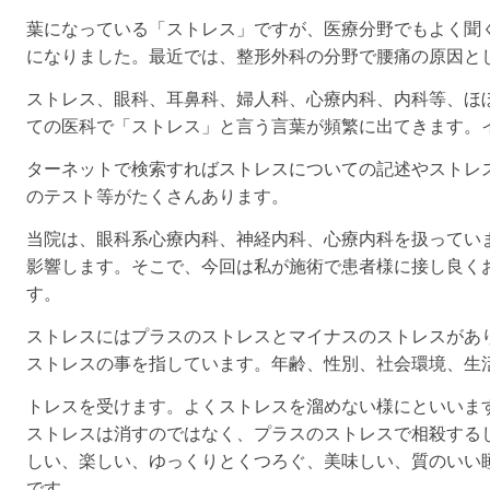
葉になっている「ストレス」ですが、医療分野でもよく聞
になりました。最近では、整形外科の分野で腰痛の原因と
ストレス、眼科、耳鼻科、婦人科、心療内科、内科等、ほ
ての医科で「ストレス」と言う言葉が頻繁に出てきます。
ターネットで検索すればストレスについての記述やストレ
のテスト等がたくさんあります。
当院は、眼科系心療内科、神経内科、心療内科を扱ってい
影響します。そこで、今回は私が施術で患者様に接し良く
す。
ストレスにはプラスのストレスとマイナスのストレスがあ
ストレスの事を指しています。年齢、性別、社会環境、生
トレスを受けます。よくストレスを溜めない様にといいま
ストレスは消すのではなく、プラスのストレスで相殺する
しい、楽しい、ゆっくりとくつろぐ、美味しい、質のいい
です。