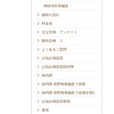
神経内科系鍼灸
施術の流れ
料金表
主な症例・アンケート
眼科症例 ２
よくあるご質問
お悩み相談室
お悩み相談室緑内障
緑内障
緑内障,視野検査鍼灸で改善
緑内障,視野検査鍼灸で改善症例2
お悩み相談室複視
複視