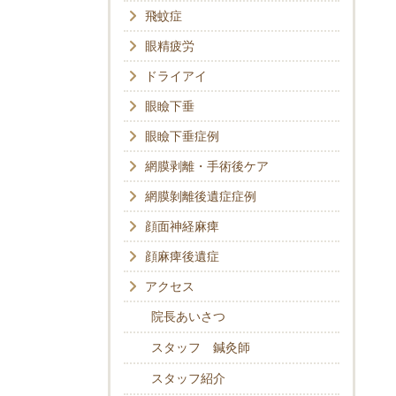
飛蚊症
眼精疲労
ドライアイ
眼瞼下垂
眼瞼下垂症例
網膜剥離・手術後ケア
網膜剝離後遺症症例
顔面神経麻痺
顔麻痺後遺症
アクセス
院長あいさつ
スタッフ 鍼灸師
スタッフ紹介