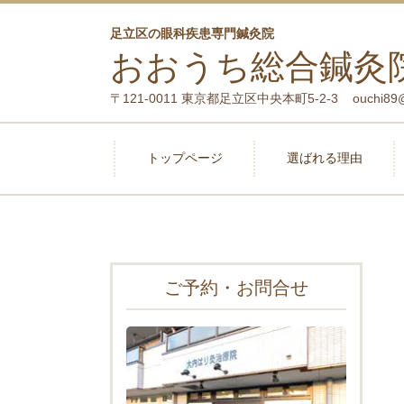
足立区の眼科疾患専門鍼灸院
おおうち総合鍼灸
〒121-0011 東京都足立区中央本町5-2-3 ouchi89@kdt.
トップページ
選ばれる理由
ご予約・お問合せ