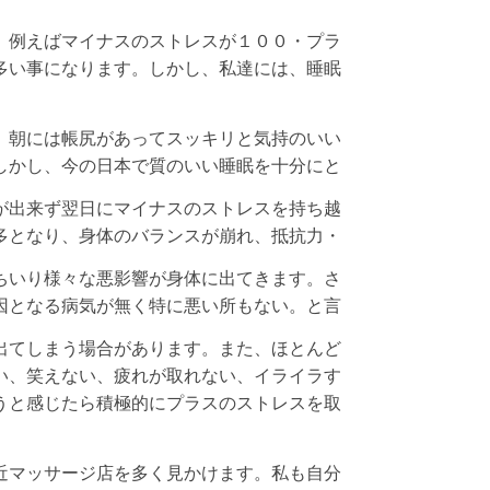
、例えばマイナスのストレスが１００・プラ
多い事になります。しかし、私達には、睡眠
、朝には帳尻があってスッキリと気持のいい
しかし、今の日本で質のいい睡眠を十分にと
が出来ず翌日にマイナスのストレスを持ち越
多となり、身体のバランスが崩れ、抵抗力・
ちいり様々な悪影響が身体に出てきます。さ
因となる病気が無く特に悪い所もない。と言
出てしまう場合があります。また、ほとんど
い、笑えない、疲れが取れない、イライラす
うと感じたら積極的にプラスのストレスを取
近マッサージ店を多く見かけます。私も自分