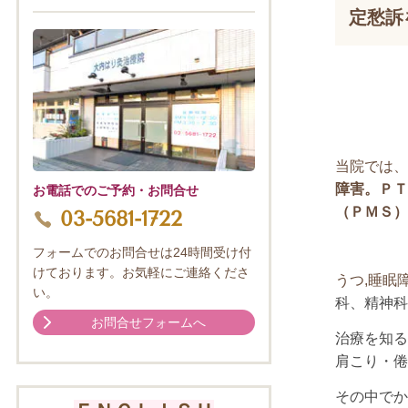
定愁訴
当院では、
障害。ＰＴ
お電話でのご予約・お問合せ
（ＰＭＳ）
03-5681-1722
フォームでのお問合せは24時間受け付
けております。お気軽にご連絡くださ
うつ,睡眠障
い。
科、精神科
お問合せフォームへ
治療を知る
肩こり・倦
その中でか