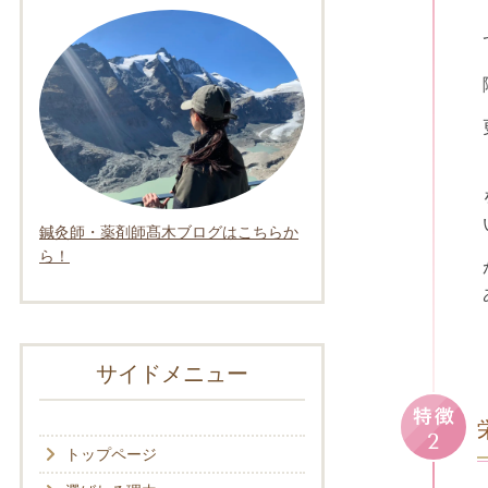
鍼灸師・薬剤師髙木ブログはこちらか
ら！
サイドメニュー
トップページ