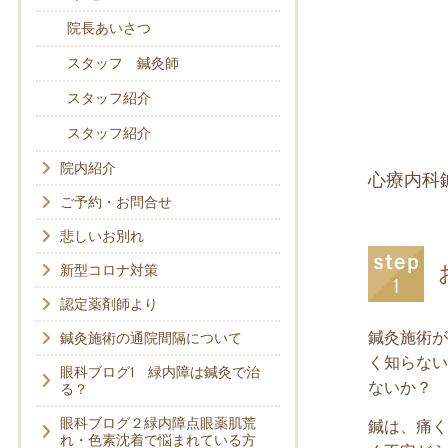
院長あいさつ
スタッフ 鍼灸師
スタッフ紹介
スタッフ紹介
院内紹介
心療内科
ご予約・お問合せ
悲しいお別れ
新型コロナ対策
認定薬剤師より
鍼灸施術が
鍼灸施術の通院間隔について
く知らない
眼科ブログ1 緑内障は鍼灸で治
ないか？
る？
眼科ブログ２緑内障点眼薬肌荒
鍼は、痛く
れ・色素沈着で悩まれている方