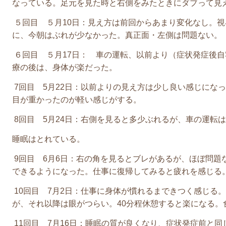
なっている。足元を見た時と右側をみたときにダブって見
５回目 ５月10日：見え方は前回からあまり変化なし。
に、今朝はぶれが少なかった。真正面・左側は問題ない。
６回目 ５月17日： 車の運転、以前より（症状発症後
療の後は、身体が楽だった。
7回目 5月22日：以前よりの見え方は少し良い感じにな
目が重かったのが軽い感じがする。
8回目 5月24日：右側を見ると多少ぶれるが、車の運転
睡眠はとれている。
9回目 6月6日：右の角を見るとブレがあるが、ほぼ問題
できるようになった。仕事に復帰してみると疲れを感じる
10回目 7月2日：仕事に身体が慣れるまできつく感じる
が、それ以降は眼がつらい。40分程休憩すると楽になる。
11回目 7月16日：睡眠の質が良くなり、症状発症前と