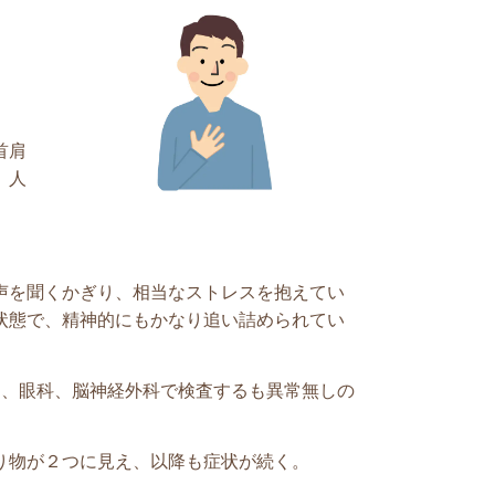
首肩
、人
声を聞くかぎり、相当なストレスを抱えてい
状態で、精神的にもかなり追い詰められてい
き、眼科、脳神経外科で検査するも異常無しの
り物が２つに見え、以降も症状が続く。