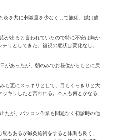
と灸を共に刺激量を少なくして施術。鍼は痛
反応が出ると言われていたので特に不安は無か
ッチリとしてきた。複視の症状は変化なし。
い日があったが、朝のみでお昼位からもとに戻
くみも更にスッキリとして、目もくっきりと大
クッキリしたと言われる。本人も何とかなる
が出たが、パソコン作業も問題なく初診時の他
心配もあるが鍼灸施術をすると体調も良く、