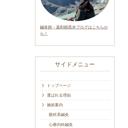
鍼灸師・薬剤師髙木ブログはこちらか
ら！
サイドメニュー
トップページ
選ばれる理由
施術案内
眼科系鍼灸
心療内科鍼灸