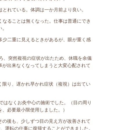
眠はとれている。体調は一か月前より良い。
くくなることは無くなった。仕事は普通にでき
い。
は多少二重に見えるときがあるが、眼が重く感
ろ、突然複視の症状が出たため、休職を余儀
事が出来なくなってしまうと大変心配されて
く限り、遅かれ早かれ症状（複視）は出てい
ではなくお灸中心の施術でした。（目の周り
を、必要最小限使用しました。）
その後も、少しずつ目の見え方が改善されて
で、運転の仕事に復帰することができました。