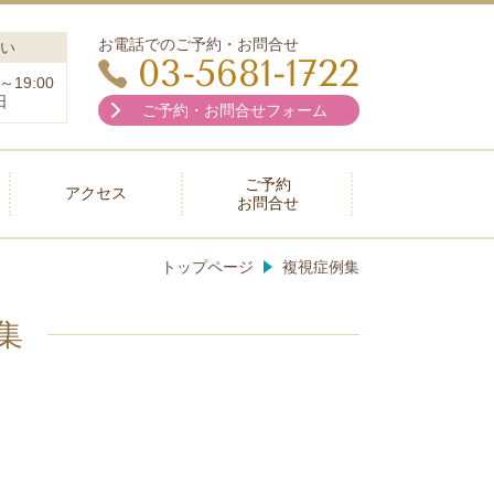
お電話でのご予約・お問合せ
い
03-5681-1722
～19:00
日
ご予約・お問合せフォーム
ご予約
アクセス
お問合せ
トップページ
複視症例集
集