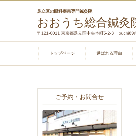
足立区の眼科疾患専門鍼灸院
おおうち総合鍼灸
〒121-0011 東京都足立区中央本町5-2-3 ouchi89@kdt.
トップページ
選ばれる理由
ご予約・お問合せ