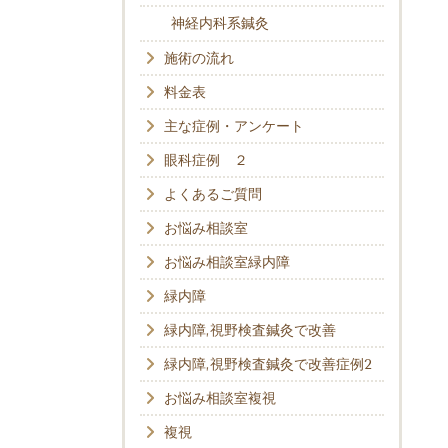
神経内科系鍼灸
施術の流れ
料金表
主な症例・アンケート
眼科症例 ２
よくあるご質問
お悩み相談室
お悩み相談室緑内障
緑内障
緑内障,視野検査鍼灸で改善
緑内障,視野検査鍼灸で改善症例2
お悩み相談室複視
複視