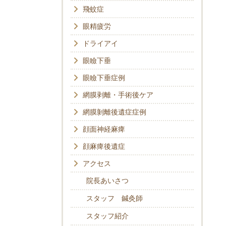
飛蚊症
眼精疲労
ドライアイ
眼瞼下垂
眼瞼下垂症例
網膜剥離・手術後ケア
網膜剝離後遺症症例
顔面神経麻痺
顔麻痺後遺症
アクセス
院長あいさつ
スタッフ 鍼灸師
スタッフ紹介