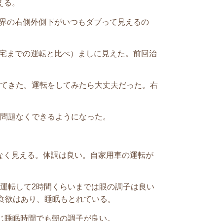
える。
視界の右側外側下がいつもダブって見えるの
自宅までの運転と比べ）ましに見えた。前回治
ってきた。運転をしてみたら大丈夫だった。右
は問題なくできるようになった。
なく見える。体調は良い。自家用車の運転が
。
。運転して2時間くらいまでは眼の調子は良い
食欲はあり、睡眠もとれている。
同じ睡眠時間でも朝の調子が良い。