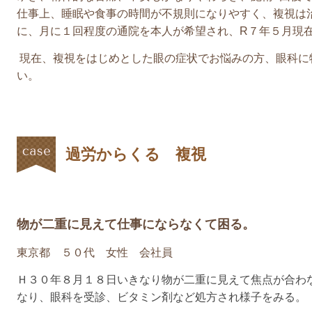
仕事上、睡眠や食事の時間が不規則になりやすく、複視は
に、月に１回程度の通院を本人が希望され、
R
７年５月現
現在、複視をはじめとした眼の症状でお悩みの方、眼科に
い。
過労からくる 複視
物が二重に見えて仕事にならなくて困る。
東京都 ５０代 女性 会社員
Ｈ３０年８月１８日いきなり物が二重に見えて焦点が合わ
なり、眼科を受診、ビタミン剤など処方され様子をみる。