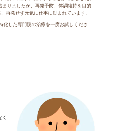
治まりましたが、再発予防、体調維持を目的
在、再発せず元気に仕事に励まれています。
特化した専門院の治療を一度お試しくださ
なく