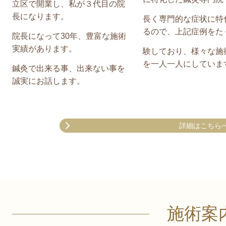
立区で開業し、私が３代目の院
長になります。
長く専門的な症状に特
るので、上記症例をた
院長になって30年、豊富な施術
実績があります。
験しており、
様々な施
を一人一人にしていま
鍼灸で出来る事、出来ない事を
誠実にお話します。
詳細はこちら
施術案