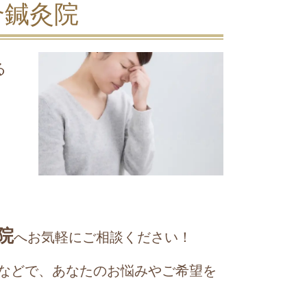
合鍼灸院
る
院
へお気軽にご相談ください！
などで、あなたのお悩みやご希望を