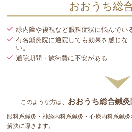
おおうち総
緑内障や複視など眼科症状に悩んでい
有名鍼灸院に通院しても効果を感じな
い。
通院期間・施術費に不安がある
おおうち総合鍼灸
このような方は、
眼科系鍼灸・神経内科系鍼灸・心療内科系鍼灸
解決に導きます。