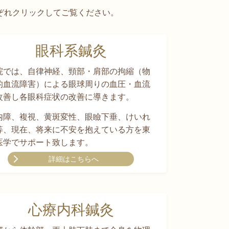
ぞれクリックしてご覧ください。
眼科系鍼灸
院では、自律神経、頸部・肩部の拘縮（物
的血流障害）による眼球周りの血圧・血流
改善し各眼科症状の改善に導きます。
内障、複視、黄斑変性、眼瞼下垂、けいれ
等、現在、将来に不安を抱えている方を東
医学でサポート致します。
詳細はこちらへ
心療内科鍼灸