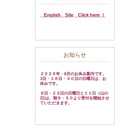
Engiish Site Click here ！
お知らせ
２０２６年・8月のお休み案内です。
2日・１６日・３０日の日曜日は、お
休みです。
９日・２３日の日曜日と１１日（山の
日)は、朝９：５０より受付を開始させ
ていただきます。