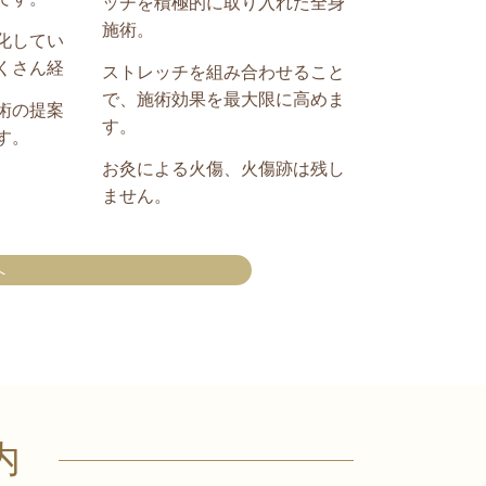
ッチを積極的に取り入れた全身
施術。
化してい
くさん経
ストレッチを組み合わせること
で、施術効果を最大限に高めま
術の提案
す。
す。
お灸による火傷、火傷跡は残し
ません。
へ
内