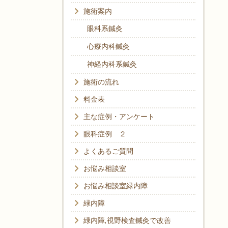
施術案内
眼科系鍼灸
心療内科鍼灸
神経内科系鍼灸
施術の流れ
料金表
主な症例・アンケート
眼科症例 ２
よくあるご質問
お悩み相談室
お悩み相談室緑内障
緑内障
緑内障,視野検査鍼灸で改善