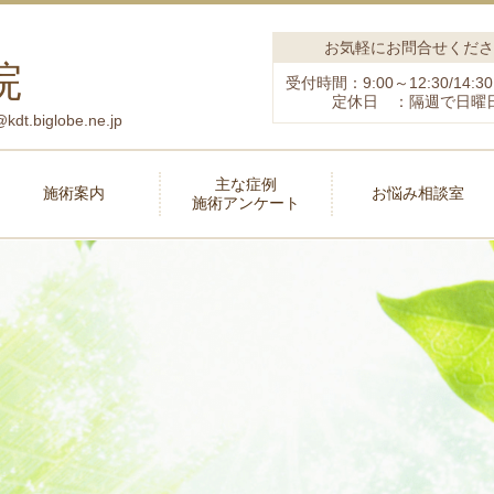
お気軽にお問合せくださ
院
受付時間：9:00～12:30/14:30
定休日 ：隔週で日曜
biglobe.ne.jp
主な症例
施術案内
お悩み相談室
施術アンケート