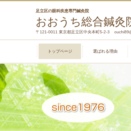
足立区の眼科疾患専門鍼灸院
おおうち総合鍼灸
〒121-0011 東京都足立区中央本町5-2-3 ouchi89@kdt.
トップページ
選ばれる理由