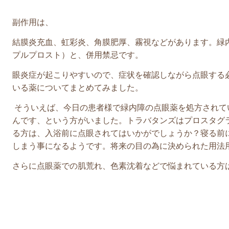
副作用は、
結膜炎充血、虹彩炎、角膜肥厚、霧視などがあります。
緑
プルプロスト）と、併用禁忌です。
眼炎症が起こりやすいので、症状を確認しながら点眼する
いる薬についてまとめてみました。
そういえば、今日の患者様で緑内障の点眼薬を処方されて
んです、という方がいました。トラバタンズはプロスタグ
る方は、入浴前に点眼されてはいかがでしょうか？寝る前
しまう事になるようです。将来の目の為に決められた用法
さらに点眼薬での肌荒れ、色素沈着などで悩まれている方