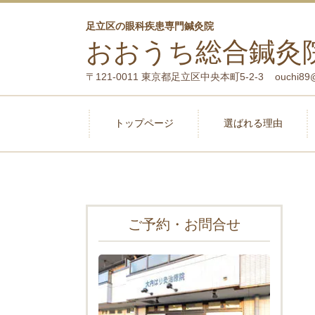
足立区の眼科疾患専門鍼灸院
おおうち総合鍼灸
〒121-0011 東京都足立区中央本町5-2-3 ouchi89@kdt.
トップページ
選ばれる理由
ご予約・お問合せ