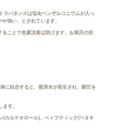
トラバタンズは塩化ベンザルコニウムが入っ
やや強い、とされています。
することで色素沈着は防げます。お風呂の前
容体に結合すると、眼房水が産生され、眼圧を
します。
ン
(
カルテオロール
)
、ベトプティック
(
ベタキ