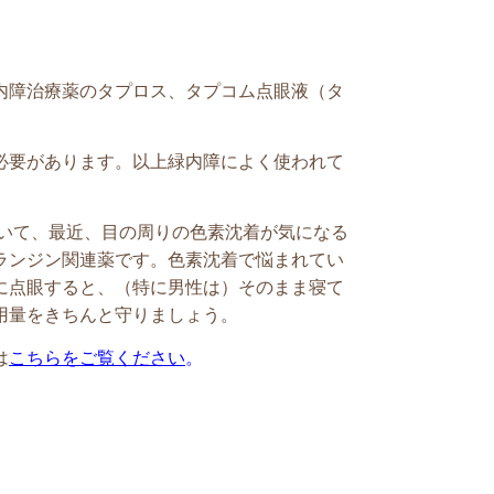
内障治療薬のタプロス、タプコム点眼液（タ
必要があります。
以上緑内障によく使われて
いて、最近、目の周りの色素沈着が気になる
ランジン関連薬です。色素沈着で悩まれてい
に点眼すると、（特に男性は）そのまま寝て
用量をきちんと守りましょう。
は
こちらをご覧ください
。