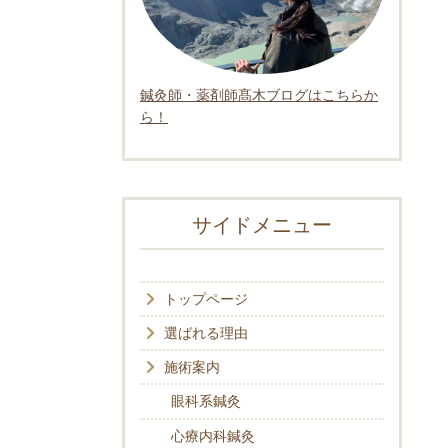
鍼灸師・薬剤師髙木ブログはこちらか
ら！
サイドメニュー
トップページ
選ばれる理由
施術案内
眼科系鍼灸
心療内科鍼灸