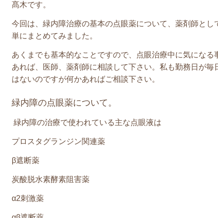
髙木です。
今回は、緑内障治療の基本の点眼薬について、薬剤師とし
単にまとめてみました。
あくまでも基本的なことですので、点眼治療中に気になる
あれば、医師、薬剤師に相談して下さい。私も勤務日が毎
はないのですが何かあればご相談下さい。
緑内障の点眼薬について。
緑内障の治療で使われている主な点眼液は
プロスタグランジン関連薬
β遮断薬
炭酸脱水素酵素阻害薬
α
2
刺激薬
αβ遮断薬