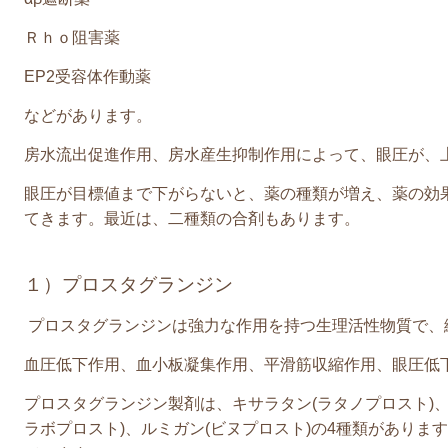
Ｒｈｏ阻害薬
EP2
受容体作動薬
などがあります。
房水流出促進作用、房水産生抑制作用によって、眼圧が、
眼圧が目標値まで下がらないと、薬の種類が増え、薬の効
てきます。最近は、二種類の合剤もあります。
１）プロスタグランジン
プロスタグランジンは強力な作用を持つ生理活性物質で、
血圧低下作用、血小板凝集作用、平滑筋収縮作用、眼圧低
プロスタグランジン製剤は、キサラタン(ラタノプロスト)、
ラボプロスト)、ルミガン(ビヌプロスト)の4種類があり