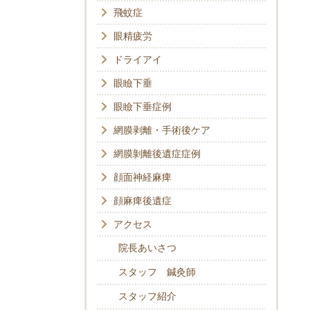
飛蚊症
眼精疲労
ドライアイ
眼瞼下垂
眼瞼下垂症例
網膜剥離・手術後ケア
網膜剝離後遺症症例
顔面神経麻痺
顔麻痺後遺症
アクセス
院長あいさつ
スタッフ 鍼灸師
スタッフ紹介