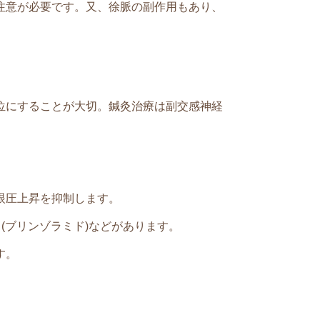
注意が必要です。又、徐脈の副作用もあり、
位にすることが大切。鍼灸治療は副交感神経
眼圧上昇を抑制します。
ト
(
ブリンゾラミド
)
などがあります。
す。