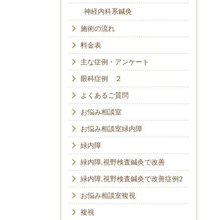
神経内科系鍼灸
施術の流れ
料金表
主な症例・アンケート
眼科症例 ２
よくあるご質問
お悩み相談室
お悩み相談室緑内障
緑内障
緑内障,視野検査鍼灸で改善
緑内障,視野検査鍼灸で改善症例2
お悩み相談室複視
複視