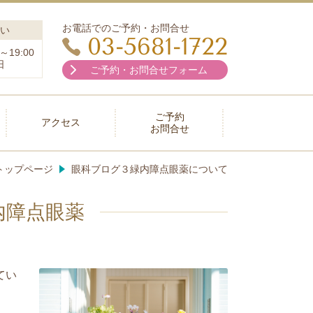
お電話でのご予約・お問合せ
い
03-5681-1722
～19:00
日
ご予約・お問合せフォーム
ご予約
アクセス
お問合せ
トップページ
眼科ブログ３緑内障点眼薬について
内障点眼薬
てい