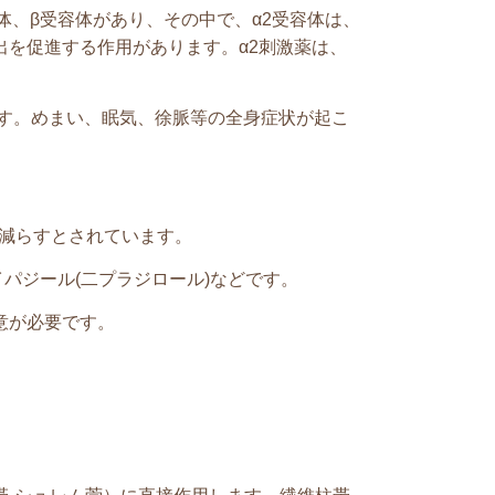
体、β受容体があり、その中で、α2受容体は、
を促進する作用があります。α2刺激薬は、
す。めまい、眠気、徐脈等の全身症状が起こ
を減らすとされています。
イパジール
(
二プラジロール
)
などです。
意が必要です。