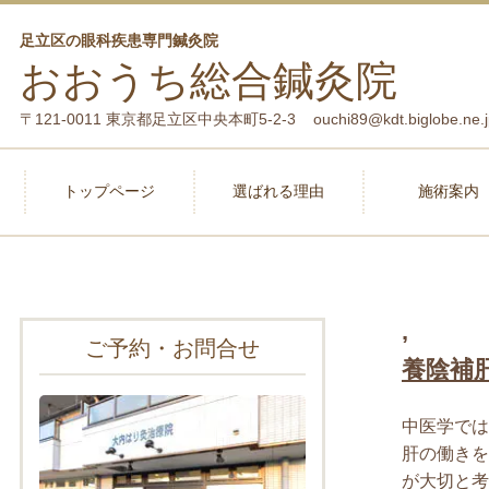
足立区の眼科疾患専門鍼灸院
おおうち総合鍼灸院
〒121-0011 東京都足立区中央本町5-2-3 ouchi89@kdt.biglobe.ne.j
トップページ
選ばれる理由
施術案内
,
ご予約・お問合せ
養陰補
中医学では
肝の働きを
が大切と考