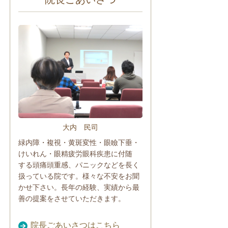
大内 民司
緑内障・複視・黄斑変性・眼瞼下垂・
けいれん・眼精疲労眼科疾患に付随
する頭痛頭重感、パニックなどを長く
扱っている院です。様々な不安をお聞
かせ下さい。長年の経験、実績から最
善の提案をさせていただきます。
院長ごあいさつはこちら