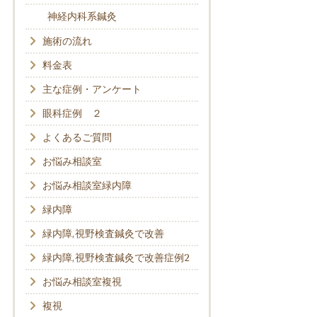
神経内科系鍼灸
施術の流れ
料金表
主な症例・アンケート
眼科症例 ２
よくあるご質問
お悩み相談室
お悩み相談室緑内障
緑内障
緑内障,視野検査鍼灸で改善
緑内障,視野検査鍼灸で改善症例2
お悩み相談室複視
複視