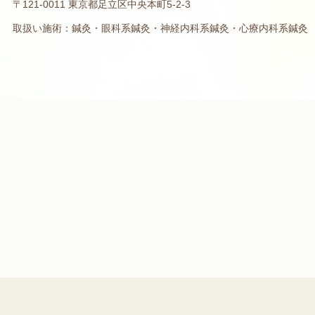
〒121-0011 東京都足立区中央本町5-2-3
取扱い施術：鍼灸・眼科系鍼灸・神経内科系鍼灸・心療内科系鍼灸