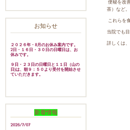
便秘を改
茶）など。
これらを
お知らせ
当院でも目
詳しくは、
２０２６年・8月のお休み案内です。
2日・１６日・３０日の日曜日は、お
休みです。
９日・２３日の日曜日と１１日（山の
日)は、朝９：５０より受付を開始させ
ていただきます。
新着情報
2026/7/07