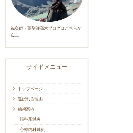
鍼灸師・薬剤師髙木ブログはこちらか
ら！
サイドメニュー
トップページ
選ばれる理由
施術案内
眼科系鍼灸
心療内科鍼灸