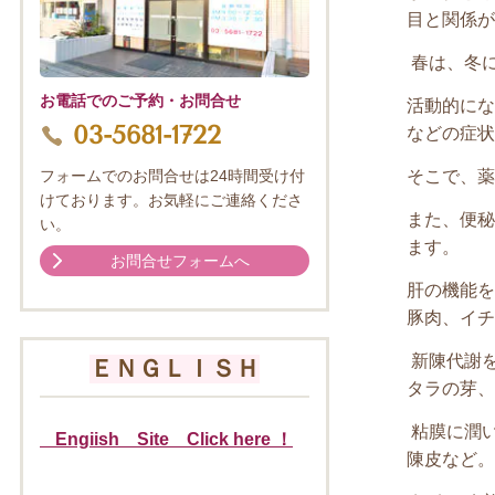
目と関係が
春は、冬
お電話でのご予約・お問合せ
活動的にな
03-5681-1722
などの症状
そこで、薬
フォームでのお問合せは24時間受け付
けております。お気軽にご連絡くださ
また、便秘
い。
ます。
お問合せフォームへ
肝の機能を
豚肉、イチ
新陳代謝
ＥＮＧＬＩＳＨ
タラの芽、
粘膜に潤
Engiish Site Click here ！
陳皮など。