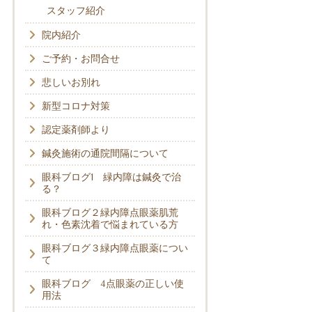
スタッフ紹介
院内紹介
ご予約・お問合せ
悲しいお別れ
新型コロナ対策
認定薬剤師より
鍼灸施術の通院間隔について
眼科ブログ1 緑内障は鍼灸で治
る？
眼科ブログ２緑内障点眼薬肌荒
れ・色素沈着で悩まれている方
眼科ブログ３緑内障点眼薬につい
て
眼科ブログ 4点眼薬の正しい使
用法