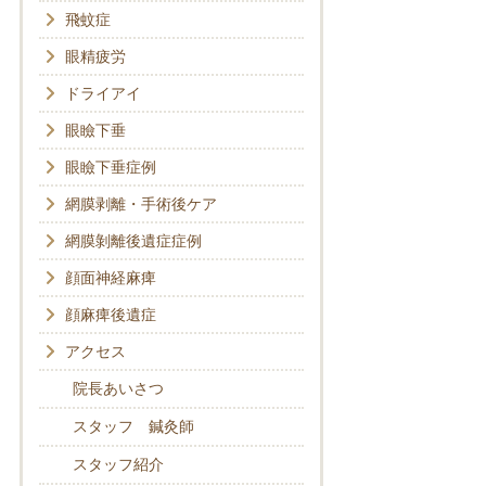
飛蚊症
眼精疲労
ドライアイ
眼瞼下垂
眼瞼下垂症例
網膜剥離・手術後ケア
網膜剝離後遺症症例
顔面神経麻痺
顔麻痺後遺症
アクセス
院長あいさつ
スタッフ 鍼灸師
スタッフ紹介