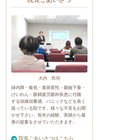
大内 民司
緑内障・複視・黄斑変性・眼瞼下垂・
けいれん・眼精疲労眼科疾患に付随
する頭痛頭重感、パニックなどを長く
扱っている院です。様々な不安をお聞
かせ下さい。長年の経験、実績から最
善の提案をさせていただきます。
院長ごあいさつはこちら