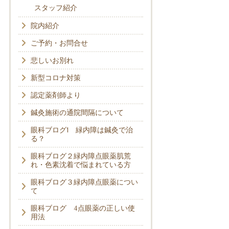
スタッフ紹介
院内紹介
ご予約・お問合せ
悲しいお別れ
新型コロナ対策
認定薬剤師より
鍼灸施術の通院間隔について
眼科ブログ1 緑内障は鍼灸で治
る？
眼科ブログ２緑内障点眼薬肌荒
れ・色素沈着で悩まれている方
眼科ブログ３緑内障点眼薬につい
て
眼科ブログ 4点眼薬の正しい使
用法