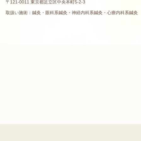
〒121-0011 東京都足立区中央本町5-2-3
取扱い施術：鍼灸・眼科系鍼灸・神経内科系鍼灸・心療内科系鍼灸