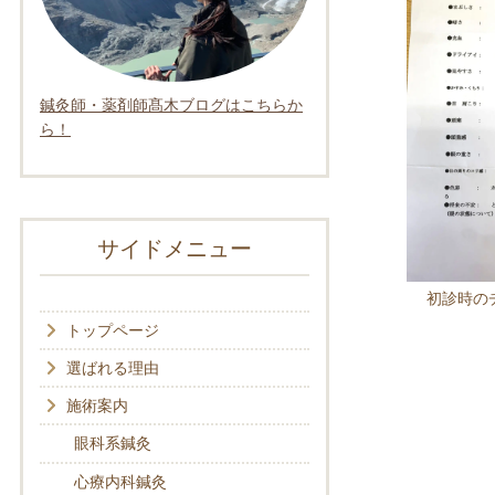
鍼灸師・薬剤師髙木ブログはこちらか
ら！
サイドメニュー
初診時の
トップページ
選ばれる理由
施術案内
眼科系鍼灸
心療内科鍼灸