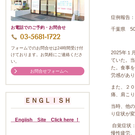
症例報告：
お電話でのご予約・お問合せ
千葉県
5
03-5681-1722
フォームでのお問合せは24時間受け付
2025
年１
けております。お気軽にご連絡くださ
ていた。当
い。
た。食事を
お問合せフォームへ
労感があり
また、２０
痛、肩こり
ＥＮＧＬＩＳＨ
当時、他の
り症状が変
Engiish Site Click here ！
自覚症状
慢性疲労、