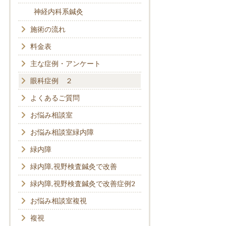
神経内科系鍼灸
施術の流れ
料金表
主な症例・アンケート
眼科症例 ２
よくあるご質問
お悩み相談室
お悩み相談室緑内障
緑内障
緑内障,視野検査鍼灸で改善
緑内障,視野検査鍼灸で改善症例2
お悩み相談室複視
複視