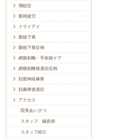
飛蚊症
眼精疲労
ドライアイ
眼瞼下垂
眼瞼下垂症例
網膜剥離・手術後ケア
網膜剝離後遺症症例
顔面神経麻痺
顔麻痺後遺症
アクセス
院長あいさつ
スタッフ 鍼灸師
スタッフ紹介